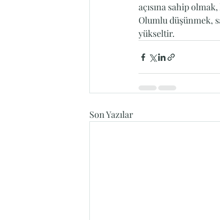
açısına sahip olmak, k
Olumlu düşünmek, sad
yükseltir.
Son Yazılar