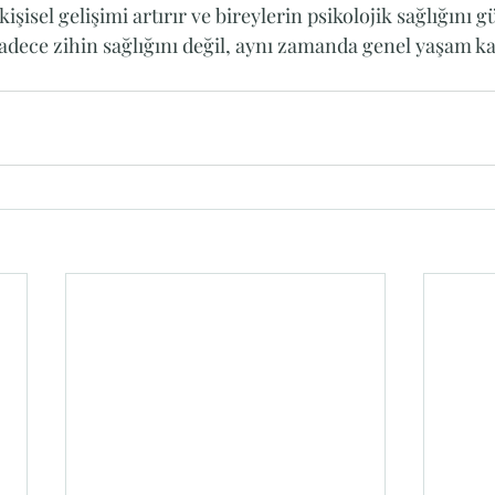
işisel gelişimi artırır ve bireylerin psikolojik sağlığını gü
ece zihin sağlığını değil, aynı zamanda genel yaşam kal