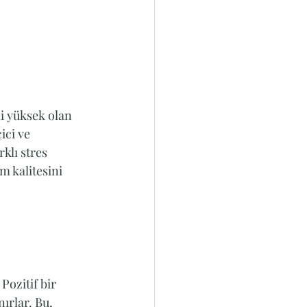
i yüksek olan 
ici ve 
klı stres 
m kalitesini 
Pozitif bir 
ırlar. Bu, 