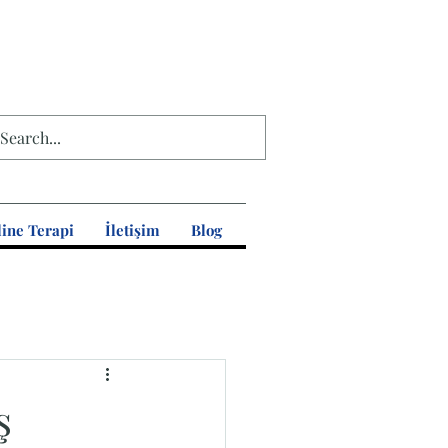
ine Terapi
İletişim
Blog
ş