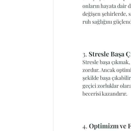
onların hayata dair d
değişen şehirlerde, 
ruh sağlığını güçlend
3. 
Stresle Başa 
Stresle başa çıkmak, 
zordur. Ancak optimist
şekilde başa çıkabilir
geçici zorluklar ola
becerisi kazandırır.
4. 
Optimizm ve Fi