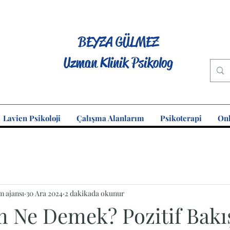
BEYZA GÜLMEZ
Uzman Klinik Psikolog
Lavien Psikoloji
Çalışma Alanlarım
Psikoterapi
Onl
m ajansı
30 Ara 2024
2 dakikada okunur
 Ne Demek? Pozitif Bakı