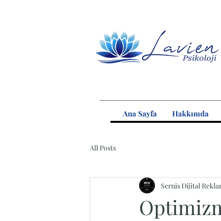
Ana Sayfa
Hakkımda
All Posts
Sernis Dijital Rekla
Optimizm