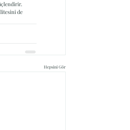
çlendirir. 
itesini de 
Hepsini Gör