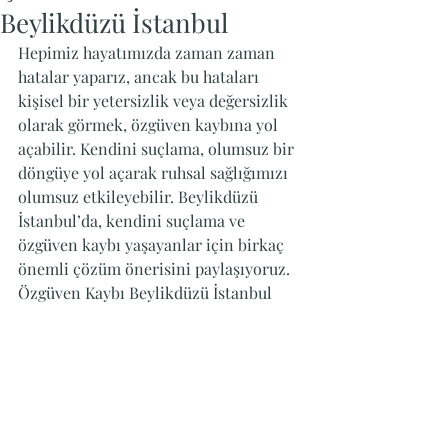
Beylikdüzü İstanbul
Hepimiz hayatımızda zaman zaman 
hatalar yaparız, ancak bu hataları 
kişisel bir yetersizlik veya değersizlik 
olarak görmek, özgüven kaybına yol 
açabilir. Kendini suçlama, olumsuz bir 
döngüye yol açarak ruhsal sağlığımızı 
olumsuz etkileyebilir. Beylikdüzü 
İstanbul’da, kendini suçlama ve 
özgüven kaybı yaşayanlar için birkaç 
önemli çözüm önerisini paylaşıyoruz. 
Özgüven Kaybı Beylikdüzü İstanbul