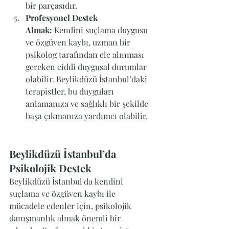
bir parçasıdır.
Profesyonel Destek 
Almak:
 Kendini suçlama duygusu 
ve özgüven kaybı, uzman bir 
psikolog tarafından ele alınması 
gereken ciddi duygusal durumlar 
olabilir. Beylikdüzü İstanbul’daki 
terapistler, bu duyguları 
anlamanıza ve sağlıklı bir şekilde 
başa çıkmanıza yardımcı olabilir.
Beylikdüzü İstanbul’da 
Psikolojik Destek
Beylikdüzü İstanbul'da kendini 
suçlama ve özgüven kaybı ile 
mücadele edenler için, psikolojik 
danışmanlık almak önemli bir 