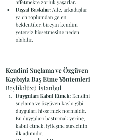
affetmekte zorluk yaşarlar.
Dışsal Baskılar:
 Aile, arkadaşlar 
ya da toplumdan gelen 
beklentiler, bireyin kendini 
yetersiz hissetmesine neden 
olabilir.
Kendini Suçlama ve Özgüven 
Kaybıyla Baş Etme Yöntemleri 
Beylikdüzü İstanbul
Duyguları Kabul Etmek:
 Kendini 
suçlama ve özgüven kaybı gibi 
duyguları hissetmek normaldir. 
Bu duyguları bastırmak yerine, 
kabul etmek, iyileşme sürecinin 
ilk adımıdır.