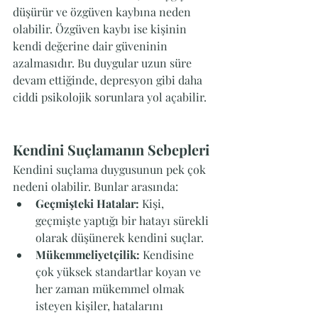
düşürür ve özgüven kaybına neden 
olabilir. Özgüven kaybı ise kişinin 
kendi değerine dair güveninin 
azalmasıdır. Bu duygular uzun süre 
devam ettiğinde, depresyon gibi daha 
ciddi psikolojik sorunlara yol açabilir.
Kendini Suçlamanın Sebepleri
Kendini suçlama duygusunun pek çok 
nedeni olabilir. Bunlar arasında:
Geçmişteki Hatalar:
 Kişi, 
geçmişte yaptığı bir hatayı sürekli 
olarak düşünerek kendini suçlar.
Mükemmeliyetçilik:
 Kendisine 
çok yüksek standartlar koyan ve 
her zaman mükemmel olmak 
isteyen kişiler, hatalarını 